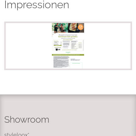
Impressionen
Showroom
styleloox*