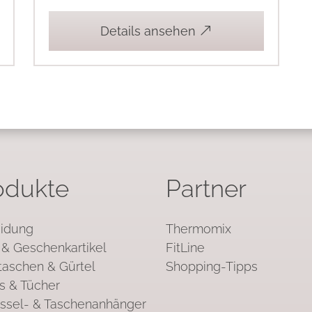
Details ansehen
odukte
Partner
idung
Thermomix
& Geschenkartikel
FitLine
aschen & Gürtel
Shopping-Tipps
s & Tücher
ssel- & Taschenanhänger