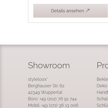
Details ansehen
Showroom
Pr
styleloox*
Bekle
Berghauser Str. 62
Deko 
42349 Wuppertal
Handt
Büro: +49 (202) 76 91 744
Schal
Mobil: +49 (172) 36 13 006
Schlü