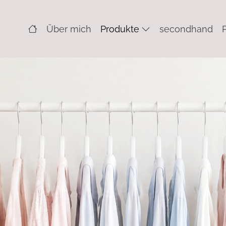
Über mich
Produkte
secondhand