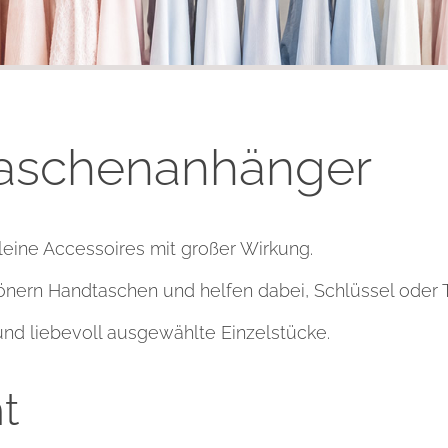
Taschenanhänger
eine Accessoires mit großer Wirkung.
önern Handtaschen und helfen dabei, Schlüssel oder T
d liebevoll ausgewählte Einzelstücke.
t