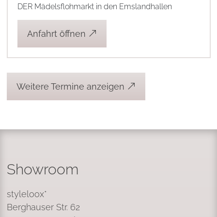
DER Mädelsflohmarkt in den Emslandhallen
Anfahrt öffnen
Weitere Termine anzeigen
Showroom
styleloox*
Berghauser Str. 62