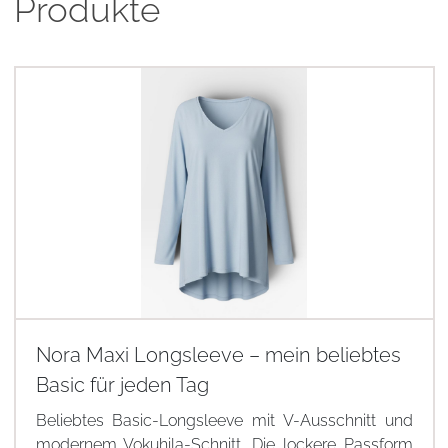
Produkte
Nora Maxi Longsleeve – mein beliebtes
Basic für jeden Tag
Beliebtes Basic-Longsleeve mit V-Ausschnitt und
modernem Vokuhila-Schnitt. Die lockere Passform