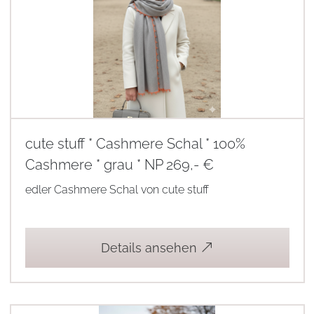
cute stuff * Cashmere Schal * 100%
Cashmere * grau * NP 269,- €
edler Cashmere Schal von cute stuff
Details ansehen