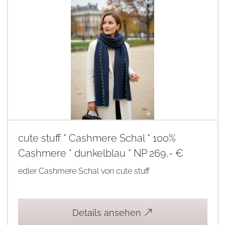
cute stuff * Cashmere Schal * 100%
Cashmere * dunkelblau * NP 269,- €
edler Cashmere Schal von cute stuff
Details ansehen