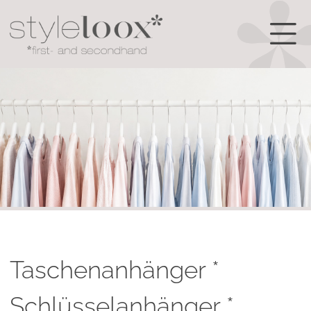
Taschenanhänger *
Schlüsselanhänger *