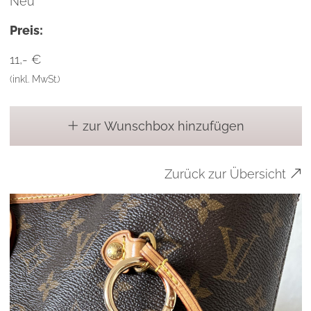
Neu
Preis:
11,- €
(inkl. MwSt.)
zur Wunschbox hinzufügen
Zurück zur Übersicht