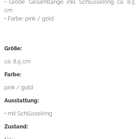
• Größe: Gesamtlänge inkl. Schlüsselring ca. 8,5
cm
• Farbe: pink / gold
Größe:
ca. 8,5 cm
Farbe:
pink / gold
Ausstattung:
• mit Schlüsselring
Zustand: