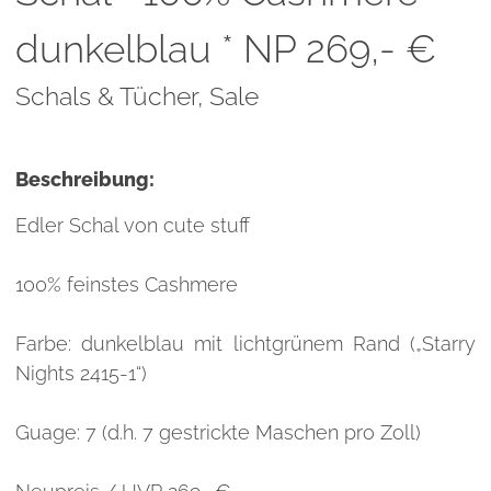
dunkelblau * NP 269,- €
Schals & Tücher,
Sale
Beschreibung:
Edler Schal von cute stuff
100% feinstes Cashmere
Farbe: dunkelblau mit lichtgrünem Rand („Starry
Nights 2415-1“)
Guage: 7 (d.h. 7 gestrickte Maschen pro Zoll)