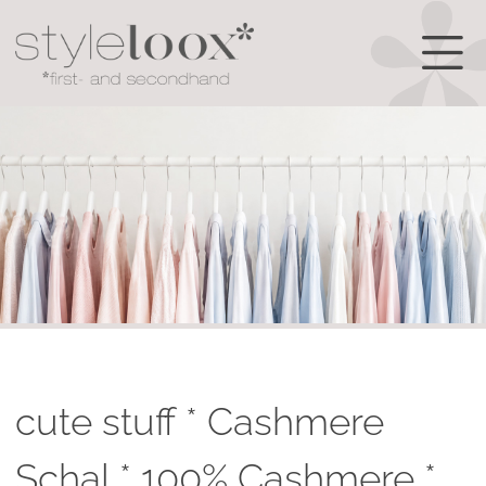
cute stuff * Cashmere
Schal * 100% Cashmere *