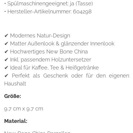
• Spülmaschinengeeignet: ja (Tasse)
• Hersteller-Artikelnummer: 604298
✔ Modernes Natur-Design
✔ Matter Außenlook & glänzender Innenlook
✔ Hochwertiges New Bone China
✔ Inkl. passendem Holzuntersetzer
✔ Ideal für Kaffee, Tee & Heißgetränke
✔ Perfekt als Geschenk oder für den eigenen
Haushalt
Größe:
9,7 cm x 9,7 cm
Material: