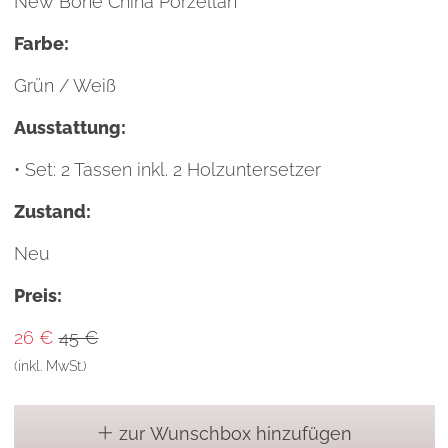
New Bone China Porzellan
Farbe:
Grün / Weiß
Ausstattung:
• Set: 2 Tassen inkl. 2 Holzuntersetzer
Zustand:
Neu
Preis:
26 €
45 €
(inkl. MwSt.)
zur Wunschbox hinzufügen