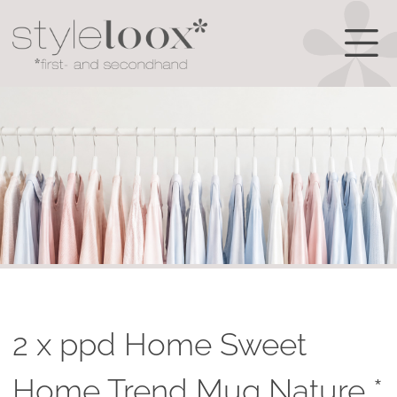
2 x ppd Home Sweet
Home Trend Mug Nature *