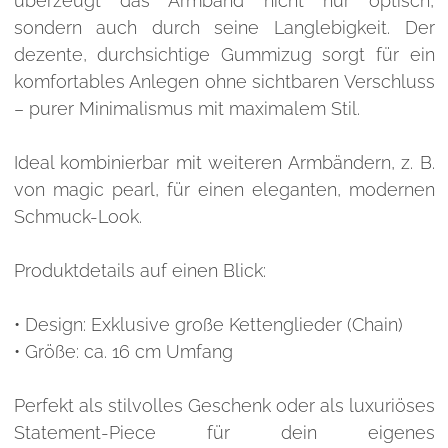
überzeugt das Armband nicht nur optisch,
sondern auch durch seine Langlebigkeit. Der
dezente, durchsichtige Gummizug sorgt für ein
komfortables Anlegen ohne sichtbaren Verschluss
– purer Minimalismus mit maximalem Stil.
Ideal kombinierbar mit weiteren Armbändern, z. B.
von magic pearl, für einen eleganten, modernen
Schmuck-Look.
Produktdetails auf einen Blick:
• Design: Exklusive große Kettenglieder (Chain)
• Größe: ca. 16 cm Umfang
Perfekt als stilvolles Geschenk oder als luxuriöses
Statement-Piece für dein eigenes