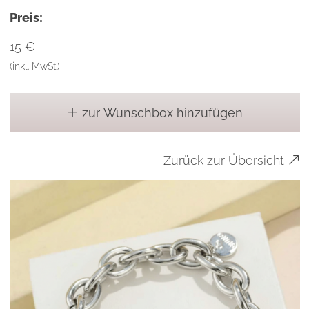
Preis:
15 €
(inkl. MwSt.)
zur Wunschbox hinzufügen
Zurück zur Übersicht