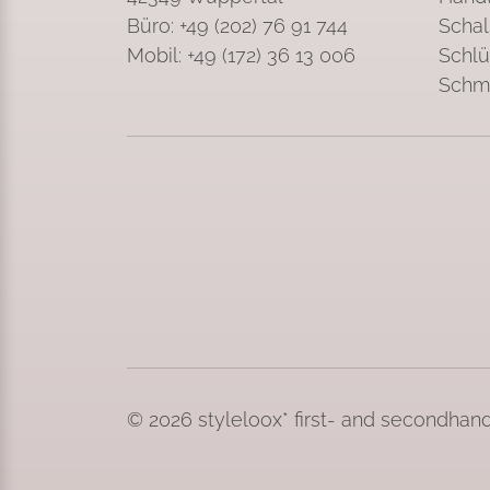
Büro: +49 (202) 76 91 744
Schal
Mobil: +49 (172) 36 13 006
Schlü
Schm
© 2026 styleloox* first- and secondhan