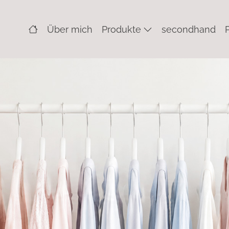
Über mich
Produkte
secondhand