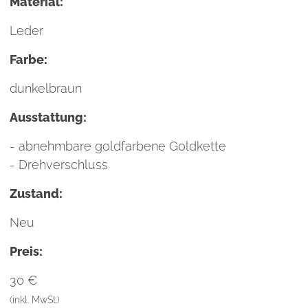
Material:
Leder
Farbe:
dunkelbraun
Ausstattung:
- abnehmbare goldfarbene Goldkette
- Drehverschluss
Zustand:
Neu
Preis:
30 €
(inkl. MwSt.)