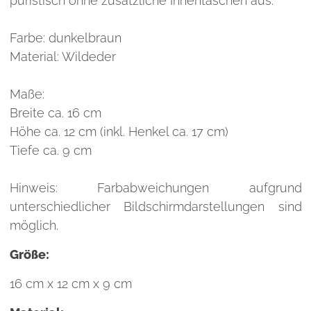
puristisch ohne zusätzliche Innentaschen aus.
Farbe: dunkelbraun
Material: Wildeder
Maße:
Breite ca. 16 cm
Höhe ca. 12 cm (inkl. Henkel ca. 17 cm)
Tiefe ca. 9 cm
Hinweis: Farbabweichungen aufgrund
unterschiedlicher Bildschirmdarstellungen sind
möglich.
Größe:
16 cm x 12 cm x 9 cm