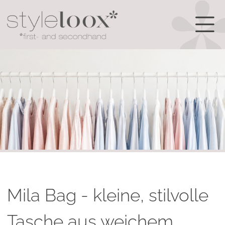
Mila Bag - kleine, stilvolle
Tasche aus weichem