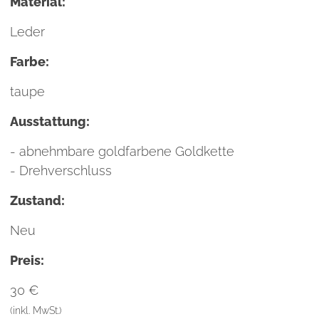
Material:
Leder
Farbe:
taupe
Ausstattung:
- abnehmbare goldfarbene Goldkette
- Drehverschluss
Zustand:
Neu
Preis:
30 €
(inkl. MwSt.)