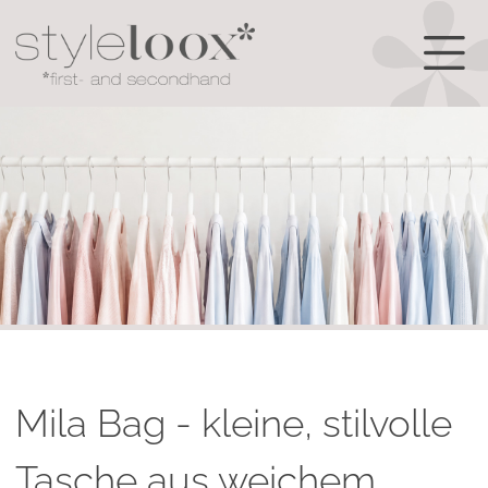
Mila Bag - kleine, stilvolle
Tasche aus weichem