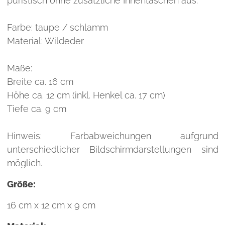
puristisch ohne zusätzliche Innentaschen aus.
Farbe: taupe / schlamm
Material: Wildeder
Maße:
Breite ca. 16 cm
Höhe ca. 12 cm (inkl. Henkel ca. 17 cm)
Tiefe ca. 9 cm
Hinweis: Farbabweichungen aufgrund
unterschiedlicher Bildschirmdarstellungen sind
möglich.
Größe:
16 cm x 12 cm x 9 cm