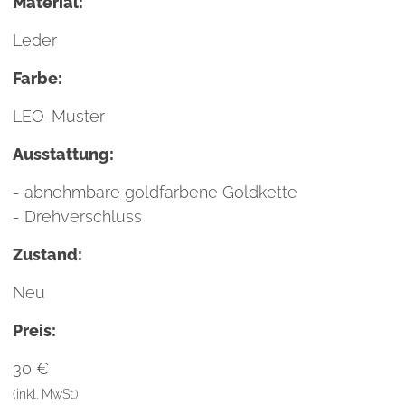
Material:
Leder
Farbe:
LEO-Muster
Ausstattung:
- abnehmbare goldfarbene Goldkette
- Drehverschluss
Zustand:
Neu
Preis:
30 €
(inkl. MwSt.)