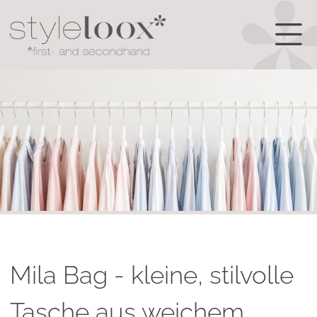
Mila Bag - kleine, stilvolle
Tasche aus weichem