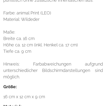
puristisch ohne zusätzliche Innentaschen aus.
Farbe: animal Print (LEO)
Material: Wildeder
Maße:
Breite ca. 16 cm
Höhe ca. 12 cm (inkl. Henkel ca. 17 cm)
Tiefe ca. 9 cm
Hinweis: Farbabweichungen aufgrund
unterschiedlicher Bildschirmdarstellungen sind
möglich.
Größe:
16 cm x 12 cm x 9 cm